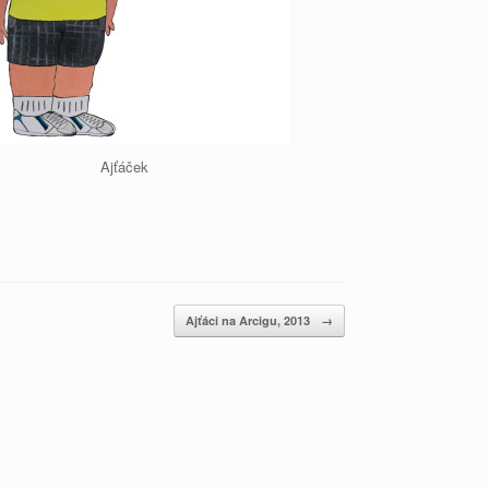
Ajťáček
Ajťáci na Arcigu, 2013
→