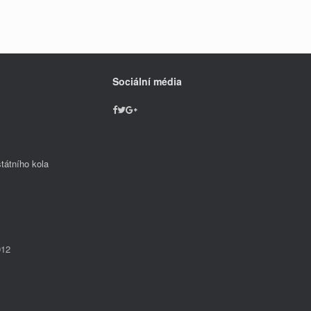
Sociální média
tátního kola
012