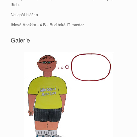
třídu.
Nejlepší hláška
Iblová Anežka - 4.B - Buď také IT master
Galerie