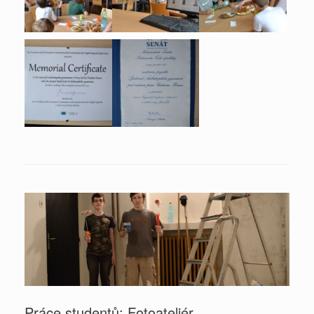
Práce studentů: Fotoateliér