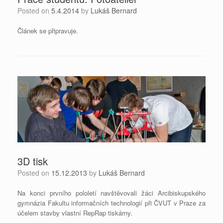
Posted on
5.4.2014
by
Lukáš Bernard
Článek se připravuje.
3D tisk
Posted on
15.12.2013
by
Lukáš Bernard
Na konci prvního pololetí navštěvovali žáci Arcibiskupského
gymnázia Fakultu informačních technologií při ČVUT v Praze za
účelem stavby vlastní RepRap tiskárny.