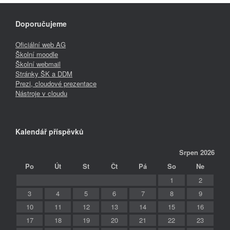
Doporučujeme
Oficiální web AG
Školní moodle
Školní webmail
Stránky ŠK a DDM
Prezi, cloudové prezentace
Nástroje v cloudu
Kalendář příspěvků
Srpen 2026
Po
Út
St
Čt
Pá
So
Ne
1
2
3
4
5
6
7
8
9
10
11
12
13
14
15
16
17
18
19
20
21
22
23